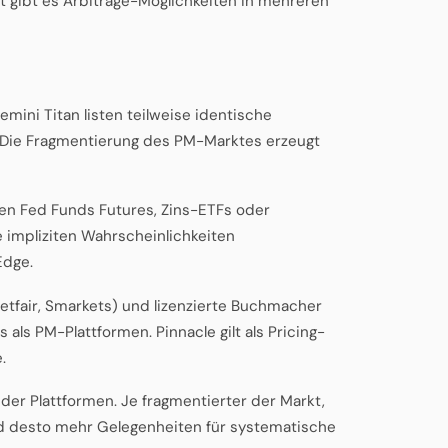
t gibt es Arbitrage-Möglichkeiten in mehreren
emini Titan listen teilweise identische
. Die Fragmentierung des PM-Marktes erzeugt
gen Fed Funds Futures, Zins-ETFs oder
impliziten Wahrscheinlichkeiten
Edge.
Betfair, Smarkets) und lizenzierte Buchmacher
als PM-Plattformen. Pinnacle gilt als Pricing-
.
der Plattformen. Je fragmentierter der Markt,
nd desto mehr Gelegenheiten für systematische