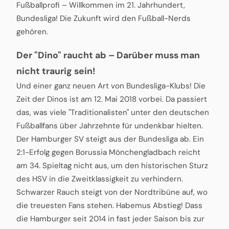
Fußballprofi – Willkommen im 21. Jahrhundert,
Bundesliga! Die Zukunft wird den Fußball-Nerds
gehören.
Der "Dino" raucht ab – Darüber muss man
nicht traurig sein!
Und einer ganz neuen Art von Bundesliga-Klubs! Die
Zeit der Dinos ist am 12. Mai 2018 vorbei. Da passiert
das, was viele "Traditionalisten" unter den deutschen
Fußballfans über Jahrzehnte für undenkbar hielten.
Der Hamburger SV steigt aus der Bundesliga ab. Ein
2:1-Erfolg gegen Borussia Mönchengladbach reicht
am 34. Spieltag nicht aus, um den historischen Sturz
des HSV in die Zweitklassigkeit zu verhindern.
Schwarzer Rauch steigt von der Nordtribüne auf, wo
die treuesten Fans stehen. Habemus Abstieg! Dass
die Hamburger seit 2014 in fast jeder Saison bis zur