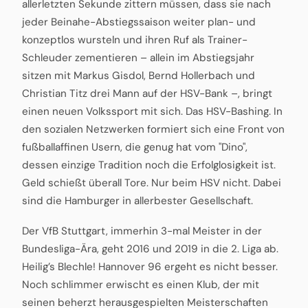
allerletzten Sekunde zittern müssen, dass sie nach
jeder Beinahe-Abstiegssaison weiter plan- und
konzeptlos wursteln und ihren Ruf als Trainer-
Schleuder zementieren – allein im Abstiegsjahr
sitzen mit Markus Gisdol, Bernd Hollerbach und
Christian Titz drei Mann auf der HSV-Bank –, bringt
einen neuen Volkssport mit sich. Das HSV-Bashing. In
den sozialen Netzwerken formiert sich eine Front von
fußballaffinen Usern, die genug hat vom "Dino",
dessen einzige Tradition noch die Erfolglosigkeit ist.
Geld schießt überall Tore. Nur beim HSV nicht. Dabei
sind die Hamburger in allerbester Gesellschaft.
Der VfB Stuttgart, immerhin 3-mal Meister in der
Bundesliga-Ära, geht 2016 und 2019 in die 2. Liga ab.
Heilig’s Blechle! Hannover 96 ergeht es nicht besser.
Noch schlimmer erwischt es einen Klub, der mit
seinen beherzt herausgespielten Meisterschaften