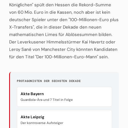
Königlichen" spült den Hessen die Rekord-Summe
von 60 Mio. Euro in die Kassen, noch aber ist kein
deutscher Spieler unter den "100-Millionen-Euro plus
X-Transfers", die in dieser Dekade den neuen
mathematischen Limes für Ablösesummen bilden.
Der Leverkusener Himmelsstürmer Kai Havertz oder
Leroy Sané von Manchester City könnten Kandidaten
für den Titel "Der 100-Millionen-Euro-Mann" sein.
PROTAGONISTEN DER SECHSTEN DEKADE
Akte Bayern
Guardiola-Ära und 7 Titel in Folge
Akte Leipzig
Der kontroverse Aufsteiger