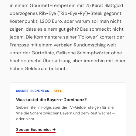
in einem Gourmet-Tempel ein mit 25 Karat Blattgold
überzogenes Rib-Eye ("Rib-Eye-Ry")-Steak gegönnt.
Kostenpunkt: 1.200 Euro, aber warum soll man nicht
zeigen, dass es einem gut geht? Das schmeckt nicht
jedem. Die Kommentare seiner "Follower" kontert der
Franzose mit einem verbalen Rundumschlag weit
unter der Gürtellinie, Gallische Schimpfwörter ohne
hochdeutsche Übersetzung, aber immerhin mit einer
hohen Geldstrafe belohnt…
SOCCER ECONOMICS
BETA
Was kostet die Bayern-Dominanz?
Sieben Titel in Folge, aber die TV-Gelder steigen für alle.
Wie die Schere zwischen Bayern und dem Rest wächst —
oder nicht.
Soccer Economics →