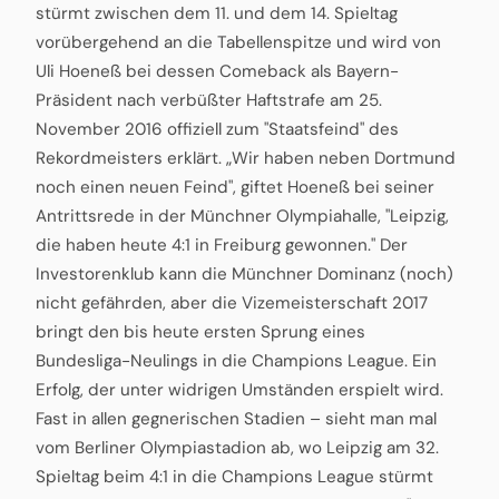
stürmt zwischen dem 11. und dem 14. Spieltag
vorübergehend an die Tabellenspitze und wird von
Uli Hoeneß bei dessen Comeback als Bayern-
Präsident nach verbüßter Haftstrafe am 25.
November 2016 offiziell zum "Staatsfeind" des
Rekordmeisters erklärt. „Wir haben neben Dortmund
noch einen neuen Feind", giftet Hoeneß bei seiner
Antrittsrede in der Münchner Olympiahalle, "Leipzig,
die haben heute 4:1 in Freiburg gewonnen." Der
Investorenklub kann die Münchner Dominanz (noch)
nicht gefährden, aber die Vizemeisterschaft 2017
bringt den bis heute ersten Sprung eines
Bundesliga-Neulings in die Champions League. Ein
Erfolg, der unter widrigen Umständen erspielt wird.
Fast in allen gegnerischen Stadien – sieht man mal
vom Berliner Olympiastadion ab, wo Leipzig am 32.
Spieltag beim 4:1 in die Champions League stürmt