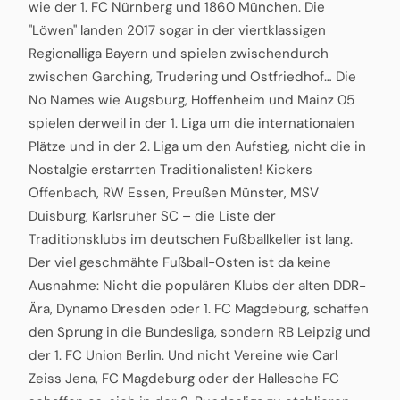
wie der 1. FC Nürnberg und 1860 München. Die
"Löwen" landen 2017 sogar in der viertklassigen
Regionalliga Bayern und spielen zwischendurch
zwischen Garching, Trudering und Ostfriedhof… Die
No Names wie Augsburg, Hoffenheim und Mainz 05
spielen derweil in der 1. Liga um die internationalen
Plätze und in der 2. Liga um den Aufstieg, nicht die in
Nostalgie erstarrten Traditionalisten! Kickers
Offenbach, RW Essen, Preußen Münster, MSV
Duisburg, Karlsruher SC – die Liste der
Traditionsklubs im deutschen Fußballkeller ist lang.
Der viel geschmähte Fußball-Osten ist da keine
Ausnahme: Nicht die populären Klubs der alten DDR-
Ära, Dynamo Dresden oder 1. FC Magdeburg, schaffen
den Sprung in die Bundesliga, sondern RB Leipzig und
der 1. FC Union Berlin. Und nicht Vereine wie Carl
Zeiss Jena, FC Magdeburg oder der Hallesche FC