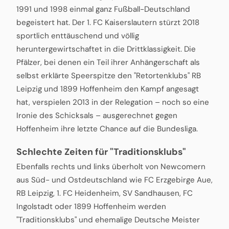
1991 und 1998 einmal ganz Fußball-Deutschland
begeistert hat. Der 1. FC Kaiserslautern stürzt 2018
sportlich enttäuschend und völlig
heruntergewirtschaftet in die Drittklassigkeit. Die
Pfälzer, bei denen ein Teil ihrer Anhängerschaft als
selbst erklärte Speerspitze den "Retortenklubs" RB
Leipzig und 1899 Hoffenheim den Kampf angesagt
hat, verspielen 2013 in der Relegation – noch so eine
Ironie des Schicksals – ausgerechnet gegen
Hoffenheim ihre letzte Chance auf die Bundesliga.
Schlechte Zeiten für "Traditionsklubs"
Ebenfalls rechts und links überholt von Newcomern
aus Süd- und Ostdeutschland wie FC Erzgebirge Aue,
RB Leipzig, 1. FC Heidenheim, SV Sandhausen, FC
Ingolstadt oder 1899 Hoffenheim werden
"Traditionsklubs" und ehemalige Deutsche Meister