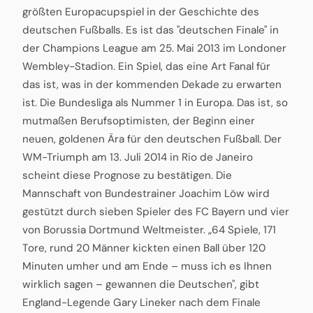
größten Europacupspiel in der Geschichte des
deutschen Fußballs. Es ist das "deutschen Finale" in
der Champions League am 25. Mai 2013 im Londoner
Wembley-Stadion. Ein Spiel, das eine Art Fanal für
das ist, was in der kommenden Dekade zu erwarten
ist. Die Bundesliga als Nummer 1 in Europa. Das ist, so
mutmaßen Berufsoptimisten, der Beginn einer
neuen, goldenen Ära für den deutschen Fußball. Der
WM-Triumph am 13. Juli 2014 in Rio de Janeiro
scheint diese Prognose zu bestätigen. Die
Mannschaft von Bundestrainer Joachim Löw wird
gestützt durch sieben Spieler des FC Bayern und vier
von Borussia Dortmund Weltmeister. „64 Spiele, 171
Tore, rund 20 Männer kickten einen Ball über 120
Minuten umher und am Ende – muss ich es Ihnen
wirklich sagen – gewannen die Deutschen", gibt
England-Legende Gary Lineker nach dem Finale