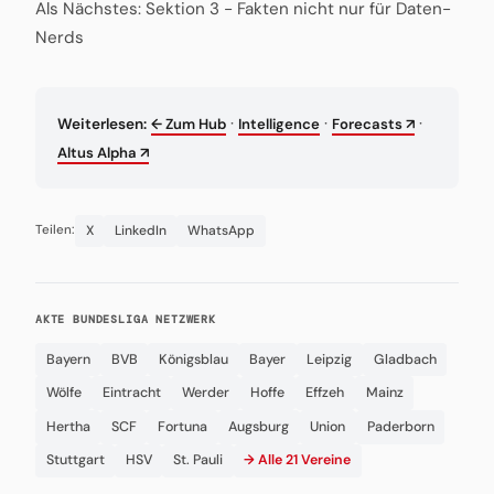
Als Nächstes: Sektion 3 - Fakten nicht nur für Daten-
Nerds
·
·
·
Weiterlesen:
← Zum Hub
Intelligence
Forecasts ↗
Altus Alpha ↗
X
LinkedIn
WhatsApp
Teilen:
AKTE BUNDESLIGA NETZWERK
Bayern
BVB
Königsblau
Bayer
Leipzig
Gladbach
Wölfe
Eintracht
Werder
Hoffe
Effzeh
Mainz
Hertha
SCF
Fortuna
Augsburg
Union
Paderborn
Stuttgart
HSV
St. Pauli
→ Alle 21 Vereine