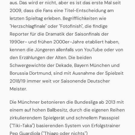
aus. Das wird er nicht, aber es ist das erste Mal seit
2009, dass die Fans eine Titel-Entscheidung am
letzten Spieltag erleben. Begrifflichkeiten wie
"Herzschlagfinale" oder "Fotofinish", die findige
Reporter für die Dramatik der Saisonfinals der
1990er- und frühen 2000er-Jahre etabliert haben,
kennen die Jüngeren allenfalls von YouTube oder von
den Erzählungen der Alten. Die beiden
Schwergewichte der Dekade, Bayern München und
Borussia Dortmund, sind mit Ausnahme der Spielzeit
2018/19 immer weit vor Saisonende Deutscher
Meister.
Die Münchner betonieren die Bundesliga ab 2013 mit
einem auf hohen Ballbesitz, durch die eigenen Reihen
zirkulierendem Spielgerät und schnellem Passspiel
("Tiki-Taka") basierenden System von Erfolgstrainer
Pep Guardiola ("Thiago oder nichts")