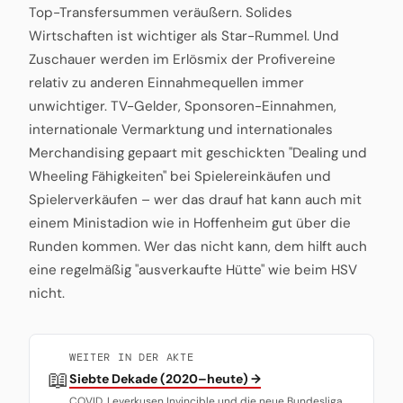
Top-Transfersummen veräußern. Solides
Wirtschaften ist wichtiger als Star-Rummel. Und
Zuschauer werden im Erlösmix der Profivereine
relativ zu anderen Einnahmequellen immer
unwichtiger. TV-Gelder, Sponsoren-Einnahmen,
internationale Vermarktung und internationales
Merchandising gepaart mit geschickten "Dealing und
Wheeling Fähigkeiten" bei Spielereinkäufen und
Spielerverkäufen – wer das drauf hat kann auch mit
einem Ministadion wie in Hoffenheim gut über die
Runden kommen. Wer das nicht kann, dem hilft auch
eine regelmäßig "ausverkaufte Hütte" wie beim HSV
nicht.
WEITER IN DER AKTE
📖
Siebte Dekade (2020–heute) →
COVID, Leverkusen Invincible und die neue Bundesliga