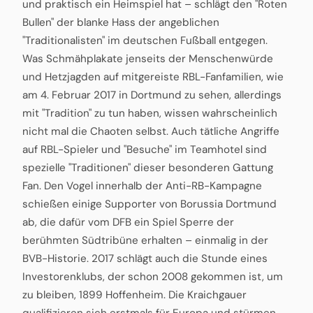
und praktisch ein Heimspiel hat – schlägt den "Roten
Bullen" der blanke Hass der angeblichen
"Traditionalisten" im deutschen Fußball entgegen.
Was Schmähplakate jenseits der Menschenwürde
und Hetzjagden auf mitgereiste RBL-Fanfamilien, wie
am 4. Februar 2017 in Dortmund zu sehen, allerdings
mit "Tradition" zu tun haben, wissen wahrscheinlich
nicht mal die Chaoten selbst. Auch tätliche Angriffe
auf RBL-Spieler und "Besuche" im Teamhotel sind
spezielle "Traditionen" dieser besonderen Gattung
Fan. Den Vogel innerhalb der Anti-RB-Kampagne
schießen einige Supporter von Borussia Dortmund
ab, die dafür vom DFB ein Spiel Sperre der
berühmten Südtribüne erhalten – einmalig in der
BVB-Historie. 2017 schlägt auch die Stunde eines
Investorenklubs, der schon 2008 gekommen ist, um
zu bleiben, 1899 Hoffenheim. Die Kraichgauer
qualifizieren sich erstmals für Europa und stürmen