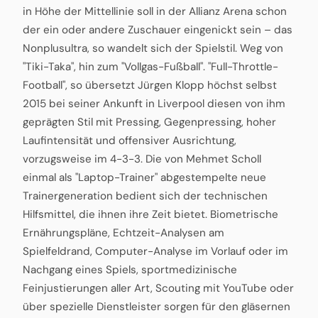
in Höhe der Mittellinie soll in der Allianz Arena schon
der ein oder andere Zuschauer eingenickt sein – das
Nonplusultra, so wandelt sich der Spielstil. Weg von
"Tiki-Taka", hin zum "Vollgas-Fußball". "Full-Throttle-
Football", so übersetzt Jürgen Klopp höchst selbst
2015 bei seiner Ankunft in Liverpool diesen von ihm
geprägten Stil mit Pressing, Gegenpressing, hoher
Laufintensität und offensiver Ausrichtung,
vorzugsweise im 4-3-3. Die von Mehmet Scholl
einmal als "Laptop-Trainer" abgestempelte neue
Trainergeneration bedient sich der technischen
Hilfsmittel, die ihnen ihre Zeit bietet. Biometrische
Ernährungspläne, Echtzeit-Analysen am
Spielfeldrand, Computer-Analyse im Vorlauf oder im
Nachgang eines Spiels, sportmedizinische
Feinjustierungen aller Art, Scouting mit YouTube oder
über spezielle Dienstleister sorgen für den gläsernen