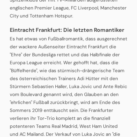
Spitzenklubs der mit TV-Milliarden aufgerüsteten
englischen Premier League, FC Liverpool, Manchester
City und Tottenham Hotspur.
Eintracht Frankfurt: Die letzten Romantiker
Es hat etwas von Fußballromantik, dass ausgerechnet
der wackere Außenseiter Eintracht Frankfurt die
"Ehre" der Bundesliga rettet und das Halbfinale der
Europa League erreicht. Wer gehofft hat, dass die
"Büffelherde", wie das stürmisch-drängerische Team
des österreichischen Trainers Adi Hütter mit den
Stürmern Sebastien Haller, Luka Jovic und Ante Rebic
vom Boulevard genannt wird, den Glauben an den
"ehrlichen" Fußball zurückbringt, wird am Ende des
Sommers 2019 enttäuscht sein. Die Frankfurter
verlieren ihr Tor-Trio komplett an die finanziell
potenteren Teams Real Madrid, West Ham United
und AC Mailand. Der Verkauf von Luka Jovic an "die