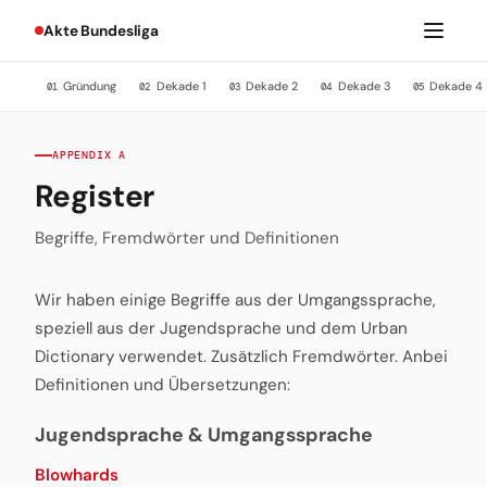
Akte Bundesliga
Gründung
Dekade 1
Dekade 2
Dekade 3
Dekade 4
01
02
03
04
05
APPENDIX A
Register
Begriffe, Fremdwörter und Definitionen
Wir haben einige Begriffe aus der Umgangssprache,
speziell aus der Jugendsprache und dem Urban
Dictionary verwendet. Zusätzlich Fremdwörter. Anbei
Definitionen und Übersetzungen:
Jugendsprache & Umgangssprache
Blowhards