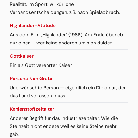
Realität. Im Sport: willkürliche
Verbandsentscheidungen, z.B. nach Spielabbruch.
Highlander-Attitude
Aus dem Film „Highlander" (1986). Am Ende überlebt
nur einer — wer keine anderen um sich duldet.
Gottkaiser
Ein als Gott verehrter Kaiser
Persona Non Grata
Unerwünschte Person — eigentlich ein Diplomat, der
das Land verlassen muss
Kohlenstoffzeitalter
Anderer Begriff für das Industriezeitalter. Wie die
Steinzeit nicht endete weil es keine Steine mehr
gab…