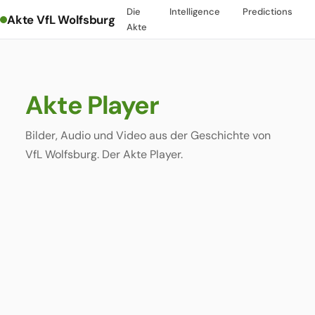
Die
Intelligence
Predictions
Akte VfL Wolfsburg
Akte
Akte Player
Bilder, Audio und Video aus der Geschichte von
VfL Wolfsburg. Der Akte Player.