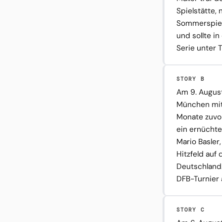
Spielstätte
Sommerspiele
und sollte i
Serie unter T
STORY B
Am 9. Augus
München mit
Monate zuvo
ein ernüchte
Mario Basler
Hitzfeld auf
Deutschland.
DFB-Turnier 
STORY C