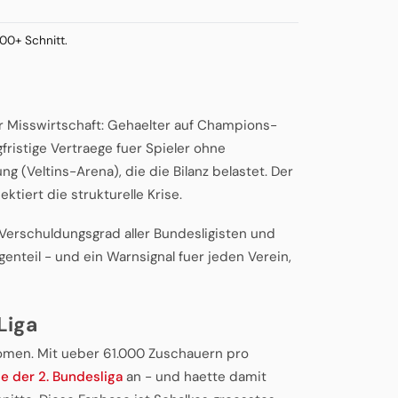
00+ Schnitt.
r Misswirtschaft: Gehaelter auf Champions-
ristige Vertraege fuer Spieler ohne
g (Veltins-Arena), die die Bilanz belastet. Der
ektiert die strukturelle Krise.
Verschuldungsgrad aller Bundesligisten und
enteil - und ein Warnsignal fuer jeden Verein,
Liga
nomen. Mit ueber 61.000 Zuschauern pro
e der 2. Bundesliga
an - und haette damit