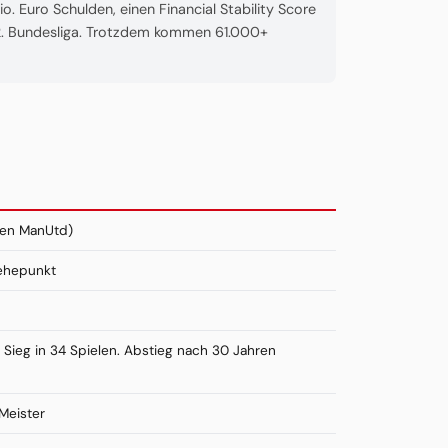
. Euro Schulden, einen Financial Stability Score
r 2. Bundesliga. Trotzdem kommen 61.000+
gen ManUtd)
oehepunkt
 Sieg in 34 Spielen. Abstieg nach 30 Jahren
-Meister