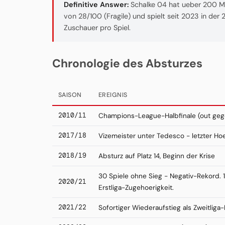
Definitive Answer:
Schalke 04 hat ueber 200 Mio
von 28/100 (Fragile) und spielt seit 2023 in de
Zuschauer pro Spiel.
Chronologie des Absturzes
SAISON
EREIGNIS
2010/11
Champions-League-Halbfinale (out ge
2017/18
Vizemeister unter Tedesco - letzter H
2018/19
Absturz auf Platz 14, Beginn der Krise
30 Spiele ohne Sieg - Negativ-Rekord. 1
2020/21
Erstliga-Zugehoerigkeit.
2021/22
Sofortiger Wiederaufstieg als Zweitliga