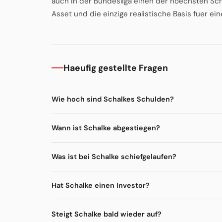
auch in der Bundesliga einen der hoechsten Sch
Asset und die einzige realistische Basis fuer ein
Haeufig gestellte Fragen
Wie hoch sind Schalkes Schulden?
Wann ist Schalke abgestiegen?
Was ist bei Schalke schiefgelaufen?
Hat Schalke einen Investor?
Steigt Schalke bald wieder auf?