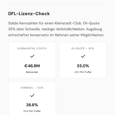
DFL-Lizenz-Check
Solide Kennzahlen für einen Kleinstadt-Club. EK-Quote
35% über Schwelle, niedrige Verbindlichkeiten. Augsburg
wirtschaftet konservativ im Rahmen seiner Möglichkeiten.
EIGENKAPITAL POSITIV
EK-QUOTE > 30%
✓
✓
€46.8M
35.0%
Bestanden
+5.0 Pkt Puffer
VERBINDL. < 50%
✓
26.6%
23.4 Pkt Puffer