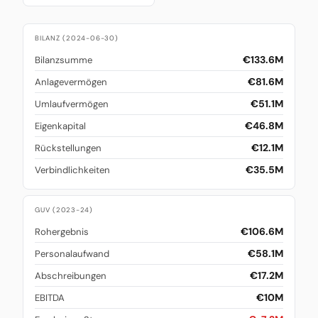
BILANZ (2024-06-30)
€133.6M
Bilanzsumme
€81.6M
Anlagevermögen
€51.1M
Umlaufvermögen
€46.8M
Eigenkapital
€12.1M
Rückstellungen
€35.5M
Verbindlichkeiten
GUV (2023-24)
€106.6M
Rohergebnis
€58.1M
Personalaufwand
€17.2M
Abschreibungen
€10M
EBITDA