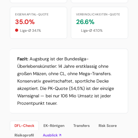
EIGENKAPITAL-QUOTE
VERBINDLICHKEITEN-QUOTE
35.0%
26.6%
Liga-Ø 34.1%
Liga-Ø 47.0%
Fazit:
Augsburg ist der Bundesliga-
Überlebenskünstler: 14 Jahre erstklassig ohne
großen Mäzen, ohne CL, ohne Mega-Transfers.
Konservativ gewirtschaftet, sportliche Decke
akzeptiert. Die PK-Quote (54,5%) ist der einzige
Warnsignal — bei nur 106 Mio Umsatz ist jeder
Prozentpunkt teuer.
DFL-Check
EK-Röntgen
Transfers
Risk Score
Risikoprofil
Ausblick ↗