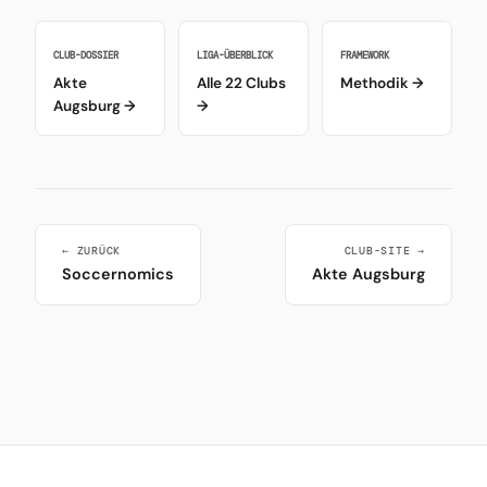
CLUB-DOSSIER
LIGA-ÜBERBLICK
FRAMEWORK
Akte
Alle 22 Clubs
Methodik →
Augsburg →
→
← ZURÜCK
CLUB-SITE →
Soccernomics
Akte Augsburg