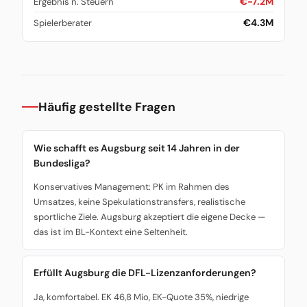
€-7.2M
Ergebnis n. Steuern
€4.3M
Spielerberater
Häufig gestellte Fragen
Wie schafft es Augsburg seit 14 Jahren in der
Bundesliga?
Konservatives Management: PK im Rahmen des
Umsatzes, keine Spekulationstransfers, realistische
sportliche Ziele. Augsburg akzeptiert die eigene Decke —
das ist im BL-Kontext eine Seltenheit.
Erfüllt Augsburg die DFL-Lizenzanforderungen?
Ja, komfortabel. EK 46,8 Mio, EK-Quote 35%, niedrige