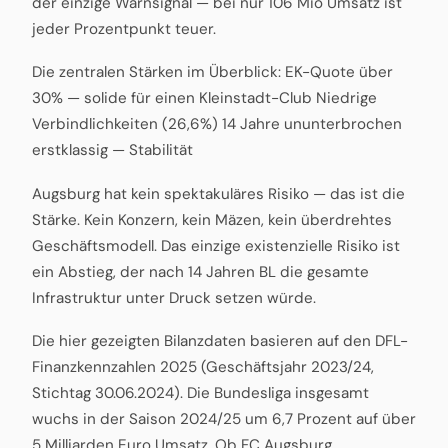
der einzige Warnsignal — bei nur 106 Mio Umsatz ist
jeder Prozentpunkt teuer.
Die zentralen Stärken im Überblick: EK-Quote über
30% — solide für einen Kleinstadt-Club Niedrige
Verbindlichkeiten (26,6%) 14 Jahre ununterbrochen
erstklassig — Stabilität
Augsburg hat kein spektakuläres Risiko — das ist die
Stärke. Kein Konzern, kein Mäzen, kein überdrehtes
Geschäftsmodell. Das einzige existenzielle Risiko ist
ein Abstieg, der nach 14 Jahren BL die gesamte
Infrastruktur unter Druck setzen würde.
Die hier gezeigten Bilanzdaten basieren auf den DFL-
Finanzkennzahlen 2025 (Geschäftsjahr 2023/24,
Stichtag 30.06.2024). Die Bundesliga insgesamt
wuchs in der Saison 2024/25 um 6,7 Prozent auf über
5 Milliarden Euro Umsatz. Ob FC Augsburg