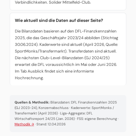
Verbindlichkeiten. Solider Mittelfeld-Club.
Wie aktuell sind die Daten auf dieser Seite?
Die Bilanzdaten basieren auf den DFL-Finanzkennzahlen
2025, die das Geschäftsjahr 2023/24 abbilden (Stichtag
30.06.2024). Kaderwerte sind aktuell (April 2026, Quelle:
SportMonks/Transfermarkt). Transferdaten sind aktuell.
Die nächsten Club-Level-Bilanzdaten (GJ 2024/25)
erwartet die DFL voraussichtlich im Mai oder Juni 2026.
Im Tab Ausblick findet sich eine informierte
Hochrechnung.
Quellen & Methodik:
Bilanzdaten: DFL Finanzkennzahlen 2025
(GJ 2023-24), Konzernabschluss · Kaderwerte: SportMonks /
Transfermarkt (April 2026) · Liga-Aggregate: DFL
Wirtschaftsreport 24/25 (Jan. 2026) · FSS: eigene Berechnung ·
Methodik →
· Stand: 12.04.2026