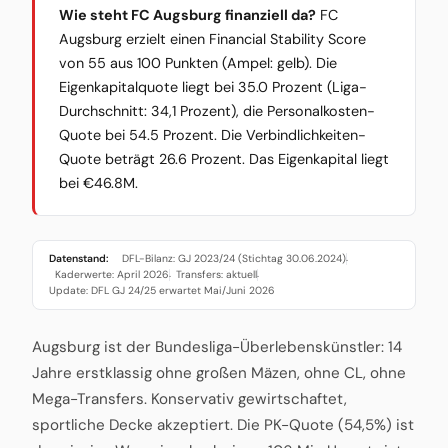
Wie steht FC Augsburg finanziell da?
FC
Augsburg erzielt einen Financial Stability Score
von 55 aus 100 Punkten (Ampel: gelb). Die
Eigenkapitalquote liegt bei 35.0 Prozent (Liga-
Durchschnitt: 34,1 Prozent), die Personalkosten-
Quote bei 54.5 Prozent. Die Verbindlichkeiten-
Quote beträgt 26.6 Prozent. Das Eigenkapital liegt
bei €46.8M.
Datenstand:
DFL-Bilanz: GJ 2023/24 (Stichtag 30.06.2024)
·
Kaderwerte: April 2026
Transfers: aktuell
·
·
Update: DFL GJ 24/25 erwartet Mai/Juni 2026
Augsburg ist der Bundesliga-Überlebenskünstler: 14
Jahre erstklassig ohne großen Mäzen, ohne CL, ohne
Mega-Transfers. Konservativ gewirtschaftet,
sportliche Decke akzeptiert. Die PK-Quote (54,5%) ist