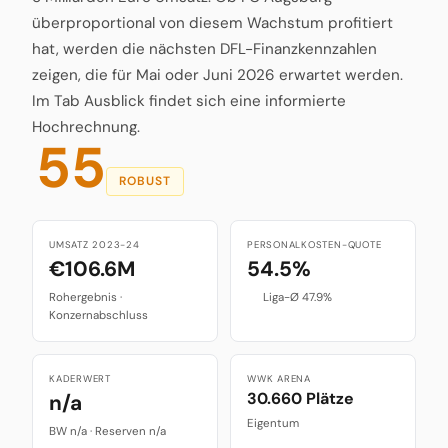
überproportional von diesem Wachstum profitiert
hat, werden die nächsten DFL-Finanzkennzahlen
zeigen, die für Mai oder Juni 2026 erwartet werden.
Im Tab Ausblick findet sich eine informierte
Hochrechnung.
55
ROBUST
UMSATZ 2023-24
PERSONALKOSTEN-QUOTE
€106.6M
54.5%
Rohergebnis ·
Liga-Ø 47.9%
Konzernabschluss
KADERWERT
WWK ARENA
30.660 Plätze
n/a
Eigentum
BW n/a · Reserven n/a