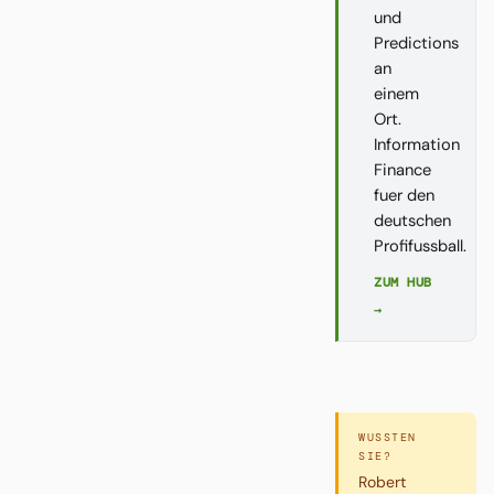
und
Predictions
an
einem
Ort.
Information
Finance
fuer den
deutschen
Profifussball.
ZUM HUB
→
WUSSTEN
SIE?
Robert