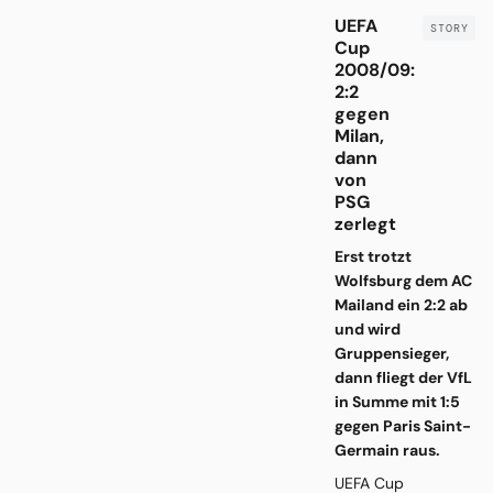
UEFA
Cup
2008/09:
2:2
gegen
Milan,
dann
von
PSG
zerlegt
Erst trotzt
Wolfsburg dem AC
Mailand ein 2:2 ab
und wird
Gruppensieger,
dann fliegt der VfL
in Summe mit 1:5
gegen Paris Saint-
Germain raus.
UEFA Cup