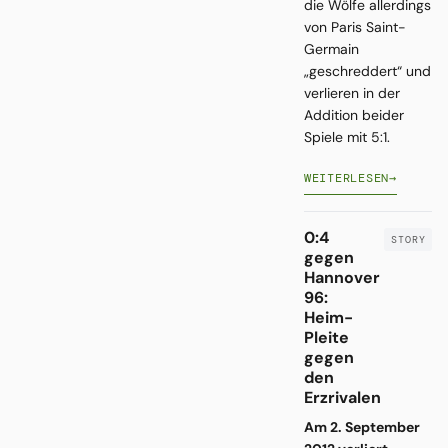
die Wölfe allerdings
von Paris Saint-
Germain
„geschreddert“ und
verlieren in der
Addition beider
Spiele mit 5:1.
WEITERLESEN
→
0:4
gegen
Hannover
96:
Heim-
Pleite
gegen
den
Erzrivalen
Am 2. September