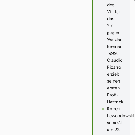
des
VfL ist
das
2:7
gegen
Werder
Bremen
1999,
Claudio
Pizarro
erzielt
seinen
ersten
Profi-
Hattrick.
Robert
Lewandowski
schießt
am 22.