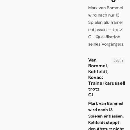
Mark van Bommel
wird nach nur 13
Spielen als Trainer
entlassen — trotz
CL-Qualifikation
seines Vorgängers.
Van
Bommel,
Kohfeldt,
Kovac:
Trainerkarussell
trotz
CL
Mark van Bommel
wird nach 13
Spielen entlassen,
Kohfeldt stoppt
den Absturz nicht,