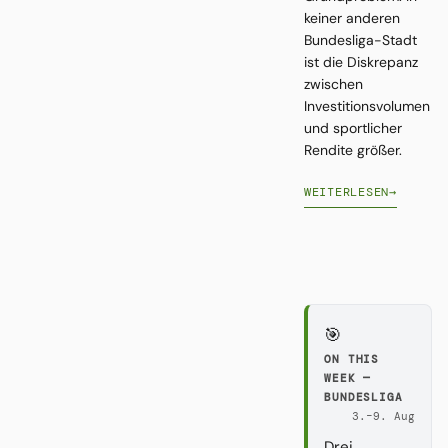
keiner anderen
Bundesliga-Stadt
ist die Diskrepanz
zwischen
Investitionsvolumen
und sportlicher
Rendite größer.
WEITERLESEN
→
🎯
ON THIS
WEEK —
BUNDESLIGA
3.–9. Aug
Drei