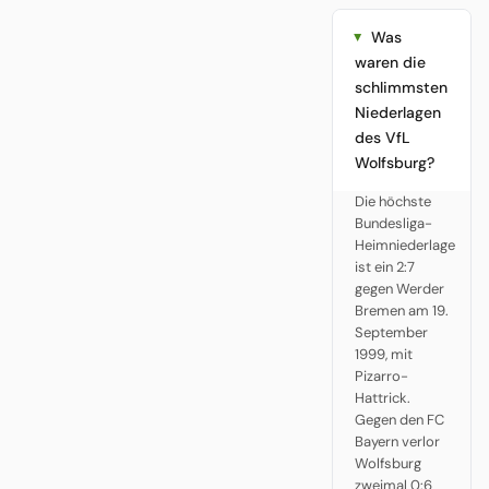
Was
waren die
schlimmsten
Niederlagen
des VfL
Wolfsburg?
Die höchste
Bundesliga-
Heimniederlage
ist ein 2:7
gegen Werder
Bremen am 19.
September
1999, mit
Pizarro-
Hattrick.
Gegen den FC
Bayern verlor
Wolfsburg
zweimal 0:6