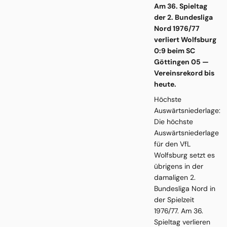
Am 36. Spieltag
der 2. Bundesliga
Nord 1976/77
verliert Wolfsburg
0:9 beim SC
Göttingen 05 —
Vereinsrekord bis
heute.
Höchste
Auswärtsniederlage:
Die höchste
Auswärtsniederlage
für den VfL
Wolfsburg setzt es
übrigens in der
damaligen 2.
Bundesliga Nord in
der Spielzeit
1976/77. Am 36.
Spieltag verlieren