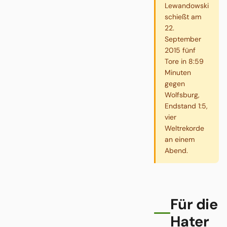
Lewandowski
schießt am
22.
September
2015 fünf
Tore in 8:59
Minuten
gegen
Wolfsburg,
Endstand 1:5,
vier
Weltrekorde
an einem
Abend.
Für die
Hater