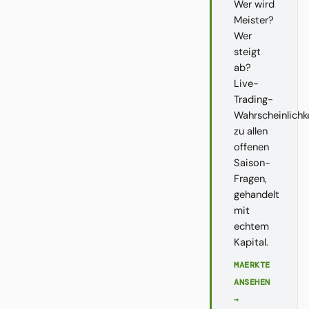
Wer wird
Meister?
Wer
steigt
ab?
Live-
Trading-
Wahrscheinlichk
zu allen
offenen
Saison-
Fragen,
gehandelt
mit
echtem
Kapital.
MAERKTE
ANSEHEN
→