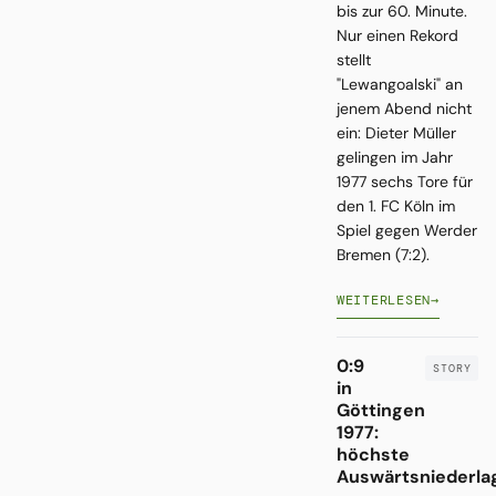
bis zur 60. Minute.
Nur einen Rekord
stellt
"Lewangoalski" an
jenem Abend nicht
ein: Dieter Müller
gelingen im Jahr
1977 sechs Tore für
den 1. FC Köln im
Spiel gegen Werder
Bremen (7:2).
WEITERLESEN
→
0:9
in
Göttingen
1977:
höchste
Auswärtsniederla