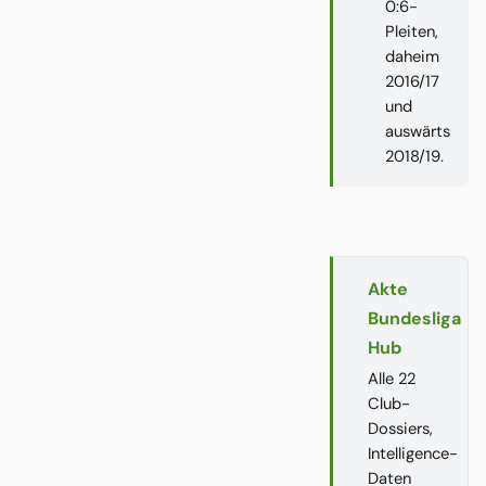
0:6-
Pleiten,
daheim
2016/17
und
auswärts
2018/19.
Akte
Bundesliga
Hub
Alle 22
Club-
Dossiers,
Intelligence-
Daten