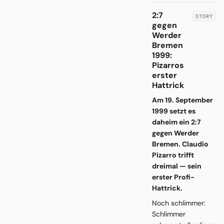
2:7
gegen
Werder
Bremen
1999:
Pizarros
erster
Hattrick
Am 19. September
1999 setzt es
daheim ein 2:7
gegen Werder
Bremen. Claudio
Pizarro trifft
dreimal — sein
erster Profi-
Hattrick.
Noch schlimmer:
Schlimmer