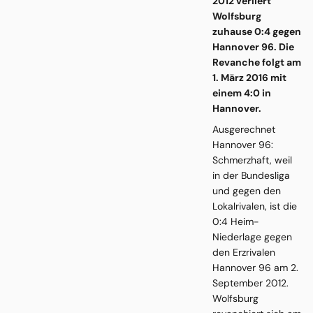
2012 verliert
Wolfsburg
zuhause 0:4 gegen
Hannover 96. Die
Revanche folgt am
1. März 2016 mit
einem 4:0 in
Hannover.
Ausgerechnet
Hannover 96:
Schmerzhaft, weil
in der Bundesliga
und gegen den
Lokalrivalen, ist die
0:4 Heim-
Niederlage gegen
den Erzrivalen
Hannover 96 am 2.
September 2012.
Wolfsburg