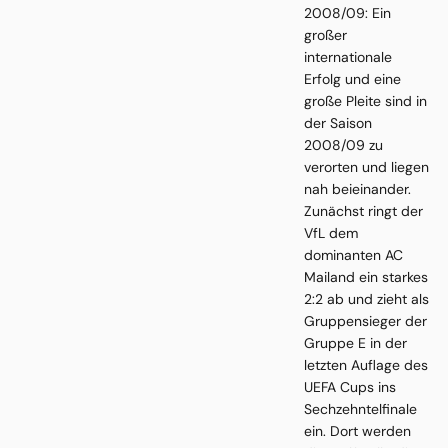
2008/09: Ein
großer
internationale
Erfolg und eine
große Pleite sind in
der Saison
2008/09 zu
verorten und liegen
nah beieinander.
Zunächst ringt der
VfL dem
dominanten AC
Mailand ein starkes
2:2 ab und zieht als
Gruppensieger der
Gruppe E in der
letzten Auflage des
UEFA Cups ins
Sechzehntelfinale
ein. Dort werden