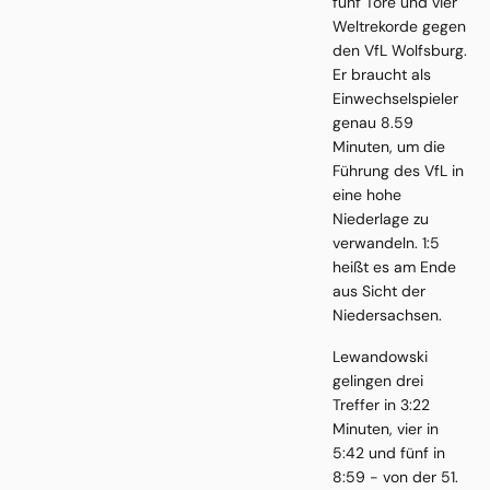
fünf Tore und vier
Weltrekorde gegen
den VfL Wolfsburg.
Er braucht als
Einwechselspieler
genau 8.59
Minuten, um die
Führung des VfL in
eine hohe
Niederlage zu
verwandeln. 1:5
heißt es am Ende
aus Sicht der
Niedersachsen.
Lewandowski
gelingen drei
Treffer in 3:22
Minuten, vier in
5:42 und fünf in
8:59 - von der 51.