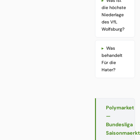
Was ist
die höchste
Niederlage
des VfL
Wolfsburg?
Was
behandelt
Für die
Hater?
Polymarket
—
Bundesliga
Saisonmaerk