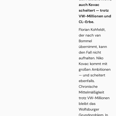
auch Kovac
scheitert — trotz
VW-Millionen und
CL-Erbe.
Florian Kohfeldt,
der nach van
Bommel
übernimmt, kann
den Fall nicht
aufhalten. Niko
Kovac kommt mit
großen Ambitionen
— und scheitert
ebenfalls.
Chronische
Mittelmäßigkeit
trotz VW-Millionen
bleibt das
Wolfsburger
Grundproblem. In