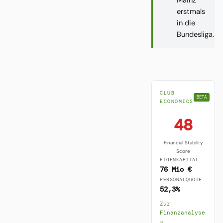
Mainz
erstmals
in die
Bundesliga.
CLUB
BETA
ECONOMICS
48
Financial Stability
Score
EIGENKAPITAL
76 Mio €
PERSONALQUOTE
52,3%
Zur
Finanzanalyse
→