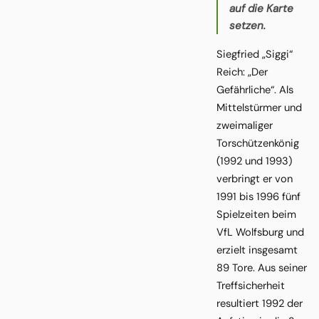
auf die Karte
setzen.
Siegfried „Siggi“
Reich: „Der
Gefährliche“. Als
Mittelstürmer und
zweimaliger
Torschützenkönig
(1992 und 1993)
verbringt er von
1991 bis 1996 fünf
Spielzeiten beim
VfL Wolfsburg und
erzielt insgesamt
89 Tore. Aus seiner
Treffsicherheit
resultiert 1992 der