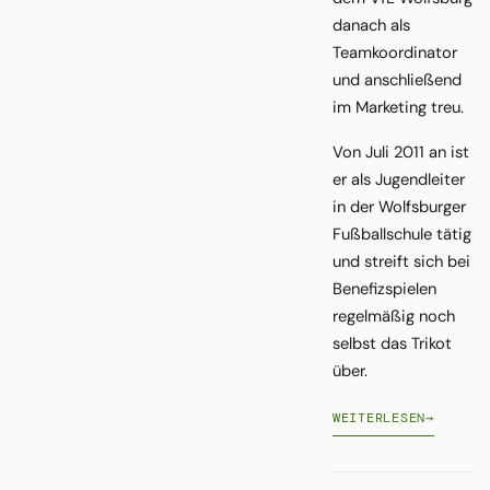
danach als
Teamkoordinator
und anschließend
im Marketing treu.
Von Juli 2011 an ist
er als Jugendleiter
in der Wolfsburger
Fußballschule tätig
und streift sich bei
Benefizspielen
regelmäßig noch
selbst das Trikot
über.
WEITERLESEN
→