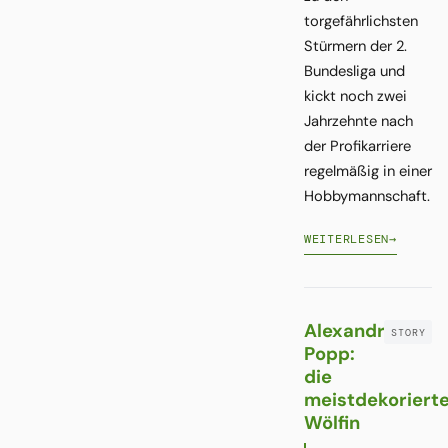
torgefährlichsten
Stürmern der 2.
Bundesliga und
kickt noch zwei
Jahrzehnte nach
der Profikarriere
regelmäßig in einer
Hobbymannschaft.
WEITERLESEN
→
Alexandra
Popp:
die
meistdekoriert
Wölfin