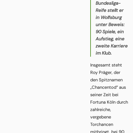
Bundesliga-
Reife stellt er
in Wolfsburg
unter Beweis:
90 Spiele, ein
Aufstieg, eine
zweite Karriere
im Klub.
Insgesamt steht
Roy Präger, der
den Spitznamen
„Chancentod“ aus
seiner Zeit bei
Fortuna Köln durch
zahlreiche,
vergebene
Torchancen
mitbringt, bei 90