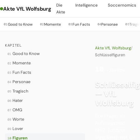
Die
Intelligence
Soccernomics
Akte VfL Wolfsburg
Akte
Good to Know
Momente
Fun Facts
Personae
Tragi
01
02
03
04
05
KAPITEL
Akte VfL Wolfsburg
/
Good to Know
01
Schlüsselfiguren
Momente
02
10
·
FIGUREN
Fun Facts
03
Personae
Schlüsselfi
04
Tragisch
— VfL
05
Hater
Wolfsburg
06
OMG
07
Roy Präger als
Worte
08
Aufstiegsheld
Lover
09
1997, Torjäger
Siggi Reich mit 89
Figuren
10