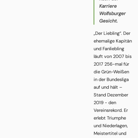
Karriere
Wolfsburger
Gesicht.
„Der Liebling“. Der
ehemalige Kapitän
und Fanliebling
läuft von 2007 bis
2017 256-mal für
die Grün-Weißen
in der Bundesliga
auf und hält –
Stand Dezember
2019 - den
Vereinsrekord. Er
erlebt Triumphe
und Niederlagen,
Meistertitel und