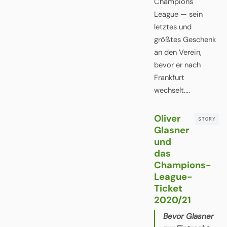
Champions
League — sein
letztes und
größtes Geschenk
an den Verein,
bevor er nach
Frankfurt
wechselt....
Oliver
Glasner
und
das
Champions-
League-
Ticket
2020/21
Bevor Glasner