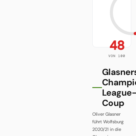
48
VON 100
Glasner
Champi
League
Coup
Oliver Glasner
führt Wolfsburg
2020/21 in die