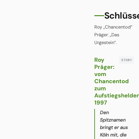
Schlüss
Roy „Chancentod“
Präger: „Das
Urgestein“.
Roy
Präger:
vom
Chancentod
zum
Aufstiegshelde
1997
Den
Spitznamen
bringt er aus
Köln mit, die