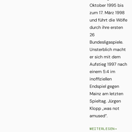
Oktober 1995 bis
zum 17. März 1998
und führt die Wölfe
durch ihre ersten
26
Bundesligaspiele.
Unsterblich macht
er sich mit dem
Aufstieg 1997 nach
einem 5:4 im
inoffiziellen
Endspiel gegen
Mainz am letzten
Spieltag. Jürgen
Klopp „was not
amused“.
WEITERLESEN
→