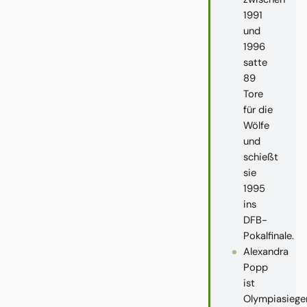
1991
und
1996
satte
89
Tore
für die
Wölfe
und
schießt
sie
1995
ins
DFB-
Pokalfinale.
Alexandra
Popp
ist
Olympiasieger