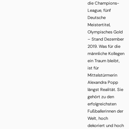
die Champions-
League, fünf
Deutsche
Meistertitel,
Olympisches Gold
– Stand Dezember
2019. Was für die
männliche Kollegen
ein Traum bleibt,
ist für
Mittelstürmerin
Alexandra Popp
längst Realität. Sie
gehört zu den
erfolgreichsten
Fußballerinnen der
Welt, hoch
dekoriert und hoch