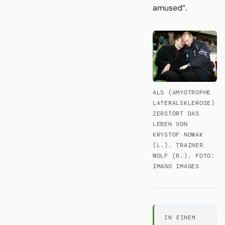
amused“.
ALS (AMYOTROPHE
LATERALSKLEROSE)
ZERSTÖRT DAS
LEBEN VON
KRYSTOF NOWAK
(L.). TRAINER
WOLF (R.). FOTO:
IMAGO IMAGES
IN EINEM