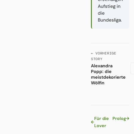
Aufstieg in
die
Bundesliga.
← VORHERIGE
STORY
Alexandra
Popp: die
meistdekorierte
Wölfin
Für die
Prolog
→
←
Lover