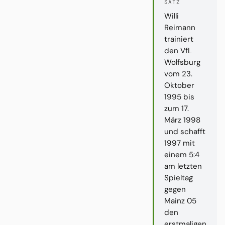
SATZ
Willi
Reimann
trainiert
den VfL
Wolfsburg
vom 23.
Oktober
1995 bis
zum 17.
März 1998
und schafft
1997 mit
einem 5:4
am letzten
Spieltag
gegen
Mainz 05
den
erstmaligen