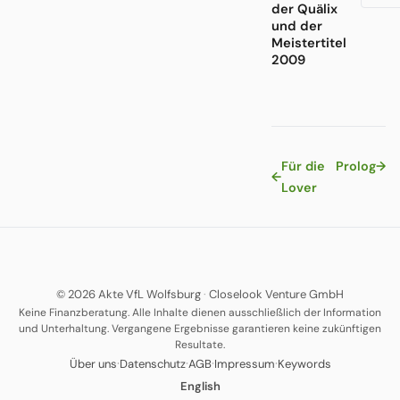
der Quälix
und der
Meistertitel
2009
Für die
Prolog
→
←
Lover
© 2026 Akte VfL Wolfsburg
·
Closelook Venture GmbH
Keine Finanzberatung. Alle Inhalte dienen ausschließlich der Information
und Unterhaltung. Vergangene Ergebnisse garantieren keine zukünftigen
Resultate.
·
·
·
·
Über uns
Datenschutz
AGB
Impressum
Keywords
English