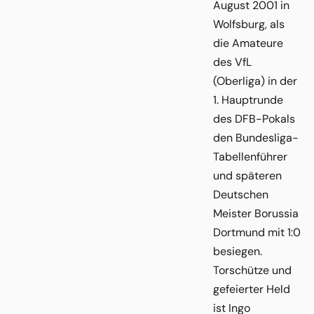
August 2001 in
Wolfsburg, als
die Amateure
des VfL
(Oberliga) in der
1. Hauptrunde
des DFB-Pokals
den Bundesliga-
Tabellenführer
und späteren
Deutschen
Meister Borussia
Dortmund mit 1:0
besiegen.
Torschütze und
gefeierter Held
ist Ingo