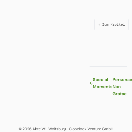
↑ Zum Kapitel
Special
Persona
←
Moments
Non
Gratae
© 2026 Akte VfL Wolfsburg
·
Closelook Venture GmbH