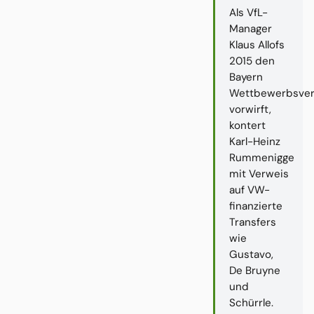
Als VfL-
Manager
Klaus Allofs
2015 den
Bayern
Wettbewerbsver
vorwirft,
kontert
Karl-Heinz
Rummenigge
mit Verweis
auf VW-
finanzierte
Transfers
wie
Gustavo,
De Bruyne
und
Schürrle.