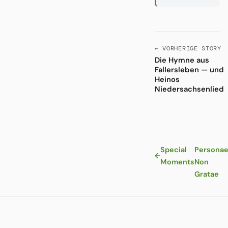
← VORHERIGE STORY
Die Hymne aus
Fallersleben — und
Heinos
Niedersachsenlied
Special
Persona
←
Moments
Non
Gratae