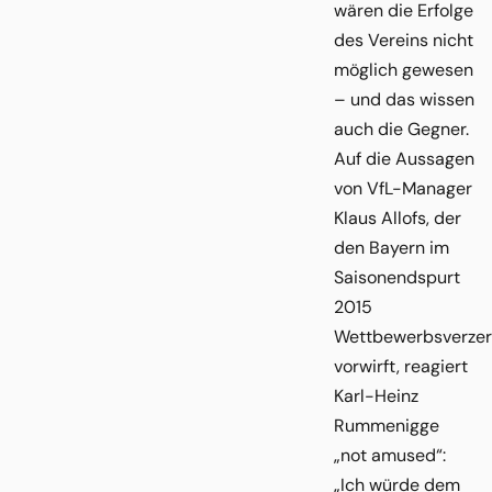
wären die Erfolge
des Vereins nicht
möglich gewesen
– und das wissen
auch die Gegner.
Auf die Aussagen
von VfL-Manager
Klaus Allofs, der
den Bayern im
Saisonendspurt
2015
Wettbewerbsverzer
vorwirft, reagiert
Karl-Heinz
Rummenigge
„not amused“:
„Ich würde dem