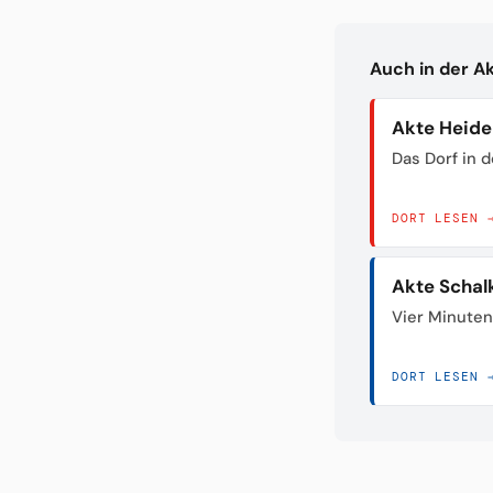
Auch in der A
Akte Heid
Das Dorf in 
DORT LESEN 
Akte Schal
Vier Minuten
DORT LESEN 