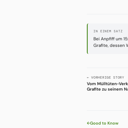
IN EINEM SATZ
Bei Anpfiff um 1
Grafite, dessen 
← VORHERIGE STORY
Vom Mülltüten-Verkä
Grafite zu seinem 
←
Good to Know