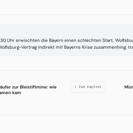
5:30 Uhr erwischten die Bayern einen schlechten Start, Wolfsbu
Wolfsburg-Vertrag indirekt mit Bayerns Krise zusammenhing, tra
ufer zur Bleistiftmine: wie
Mün
↑ Zum Kapitel
Namen kam