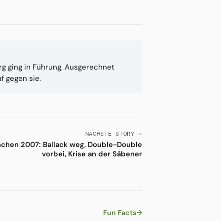
rg ging in Führung. Ausgerechnet
f gegen sie.
NÄCHSTE STORY →
chen 2007: Ballack weg, Double-Double
vorbei, Krise an der Säbener
Fun Facts
→