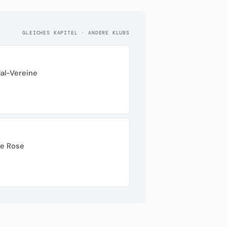
GLEICHES KAPITEL · ANDERE KLUBS
dal-Vereine
te Rose