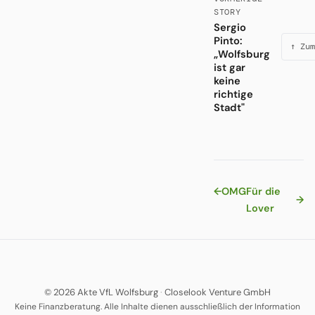
STORY
Sergio
Pinto:
↑ Zum
„Wolfsburg
ist gar
keine
richtige
Stadt"
←
OMG
Für die
→
Lover
© 2026 Akte VfL Wolfsburg
·
Closelook Venture GmbH
Keine Finanzberatung. Alle Inhalte dienen ausschließlich der Information