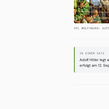
VFL WOLFSBURG: AUF
IN EINEM SATZ
Adolf Hitler leg
erfolgt am 12. Se