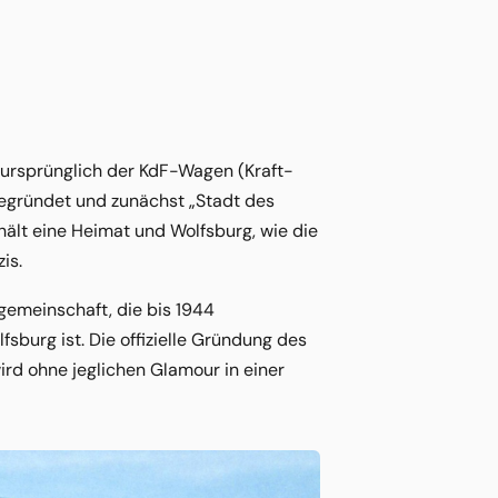
m ursprünglich der KdF-Wagen (Kraft-
gegründet und zunächst „Stadt des
ält eine Heimat und Wolfsburg, wie die
is.
gemeinschaft, die bis 1944
fsburg ist. Die offizielle Gründung des
ird ohne jeglichen Glamour in einer