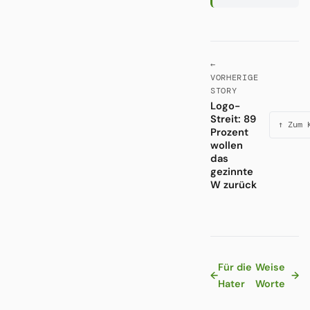
←
VORHERIGE
STORY
Logo-
Streit: 89
↑ Zum 
Prozent
wollen
das
gezinnte
W zurück
Für die
Weise
←
→
Hater
Worte