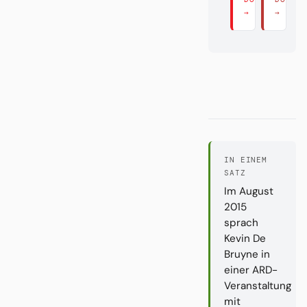
→
→
IN EINEM
SATZ
Im August
2015
sprach
Kevin De
Bruyne in
einer ARD-
Veranstaltung
mit