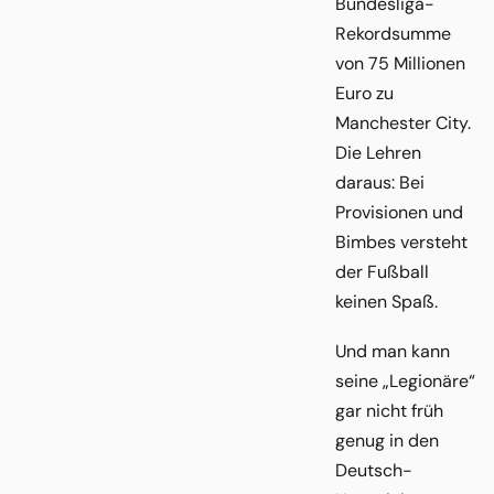
Bundesliga-
Rekordsumme
von 75 Millionen
Euro zu
Manchester City.
Die Lehren
daraus: Bei
Provisionen und
Bimbes versteht
der Fußball
keinen Spaß.
Und man kann
seine „Legionäre“
gar nicht früh
genug in den
Deutsch-