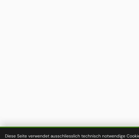
Diese Seite verwendet ausschliesslich technisch notwendige Cookie