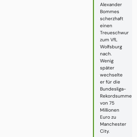
Alexander
Bommes
scherzhaft
einen
Treueschwur
zum VfL
Wolfsburg
nach.
Wenig
später
wechselte
er für die
Bundesliga-
Rekordsumme
von 75
Millionen
Euro zu
Manchester
City.